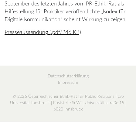
September des letzten Jahres vom PR-Ethik-Rat als
Hilfestellung für Praktiker veröffentlichte „Kodex für
Digitale Kommunikation“ scheint Wirkung zu zeigen.
Presseaussendung (.pdf/246 KB)
Datenschutzerklärung
Impressum
© 2026 Österreichischer Ethik-Rat für Public Relations | c/o
Universität Innsbruck | Poststelle SoWi | Universitätsstraße 15 |
6020 Innsbruck