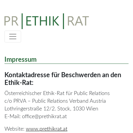
Skip
to
content
Impressum
Kontaktadresse für Beschwerden an den
Ethik-Rat:
Österreichischer Ethik-Rat für Public Relations
c/o PRVA – Public Relations Verband Austria
Lothringerstraße 12/2. Stock, 1030 Wien
E-Mail: office@prethikrat.at
Website:
www.prethikrat.at