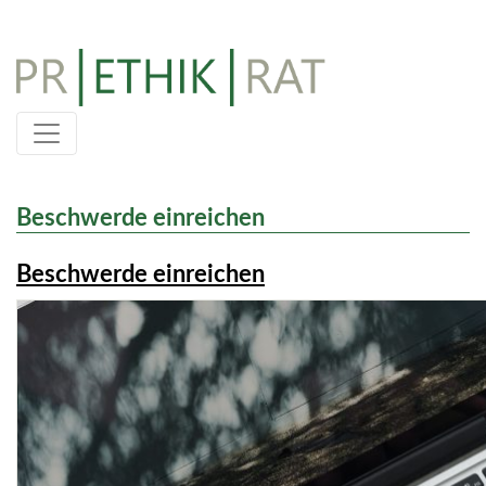
Skip
to
content
Beschwerde einreichen
Beschwerde einreichen