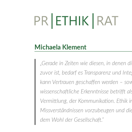
Skip
to
content
Michaela Klement
„Gerade in Zeiten wie diesen, in denen d
zuvor ist, bedarf es Transparenz und Int
kann Vertrauen geschaffen werden – sow
wissenschaftliche Erkenntnisse betrifft a
Vermittlung, der Kommunikation. Ethik in
Missverständnissen vorzubeugen und die 
dem Wohl der Gesellschaft.“