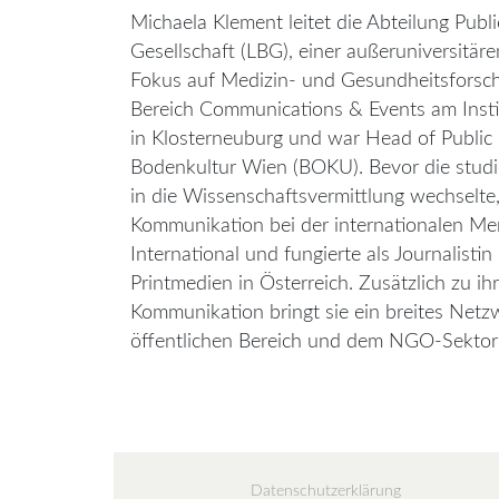
Michaela Klement leitet die Abteilung Publ
Gesellschaft (LBG), einer außeruniversitä
Fokus auf Medizin- und Gesundheitsforsch
Bereich Communications & Events am Insti
in Klosterneuburg und war Head of Public R
Bodenkultur Wien (BOKU). Bevor die studi
in die Wissenschaftsvermittlung wechselte, 
Kommunikation bei der internationalen M
International und fungierte als Journalist
Printmedien in Österreich. Zusätzlich zu ih
Kommunikation bringt sie ein breites Netz
öffentlichen Bereich und dem NGO-Sektor 
Datenschutzerklärung