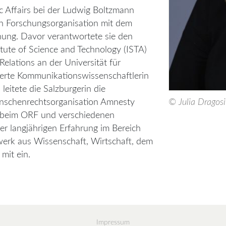
ic Affairs bei der Ludwig Boltzmann
ren Forschungsorganisation mit dem
ung. Davor verantwortete sie den
tute of Science and Technology (ISTA)
elations an der Universität für
erte Kommunikationswissenschaftlerin
leitete die Salzburgerin die
enschenrechtsorganisation Amnesty
© Julia Dragosi
in beim ORF und verschiedenen
rer langjährigen Erfahrung im Bereich
werk aus Wissenschaft, Wirtschaft, dem
mit ein.
Impressum