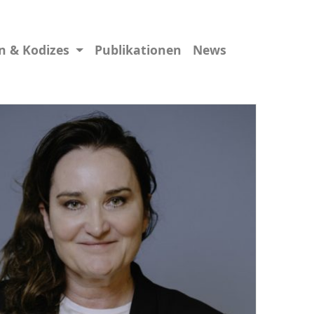
en & Kodizes
Publikationen
News