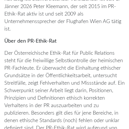
Jänner 2026 Peter Kleemann, der seit 2015 im PR-
Ethik-Rat aktiv ist und seit 2009 als
Unternehmenssprecher der Flughafen Wien AG tätig
ist.
Über den PR-Ethik-Rat
Der Österreichische Ethik-Rat für Public Relations
steht für die freiwillige Selbstkontrolle der heimischen
PR-Fachleute. Er überwacht die Einhaltung ethischer
Grundsätze in der Öffentlichkeitsarbeit, untersucht
Streitfälle, zeigt Fehlverhalten und Missstände auf. Ein
Schwerpunkt seiner Arbeit liegt darin, Positionen,
Prinzipien und Definitionen ethisch korrekten
Verhaltens in der PR auszuarbeiten und zu
publizieren. Besonders gilt dies für jene Bereiche, in
denen ethische Standards (noch) fehlen oder unklar
definiert sind. Der PR-Ethik-Rat wird aufgrund von