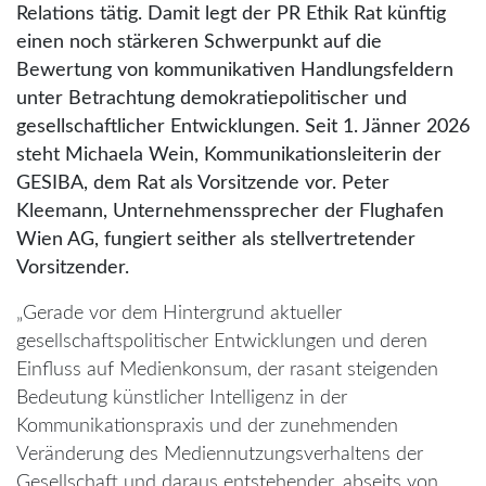
Relations tätig. Damit legt der
PR Ethik Rat künftig
einen noch stärkeren Schwerpunkt auf die
Bewertung von kommunikativen
Handlungsfeldern
unter Betrachtung demokratiepolitischer und
gesellschaftlicher
Entwicklungen. Seit 1. Jänner 2026
steht Michaela Wein, Kommunikationsleiterin der
GESIBA,
dem Rat als Vorsitzende vor. Peter
Kleemann, Unternehmenssprecher der Flughafen
Wien AG,
fungiert seither als stellvertretender
Vorsitzender.
„Gerade vor dem Hintergrund aktueller
gesellschaftspolitischer Entwicklungen und deren
Einfluss auf Medienkonsum, der rasant steigenden
Bedeutung künstlicher Intelligenz in der
Kommunikationspraxis und der zunehmenden
Veränderung des Mediennutzungsverhaltens der
Gesellschaft und daraus entstehender, abseits von