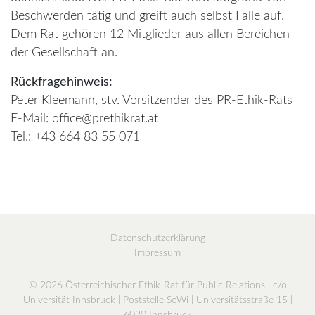
Beschwerden tätig und greift auch selbst Fälle auf.
Dem Rat gehören 12 Mitglieder aus allen Bereichen
der Gesellschaft an.
Rückfragehinweis:
Peter Kleemann, stv. Vorsitzender des PR-Ethik-Rats
E-Mail: office@prethikrat.at
Tel.: +43 664 83 55 071
Datenschutzerklärung
Impressum
© 2026 Österreichischer Ethik-Rat für Public Relations | c/o
Universität Innsbruck | Poststelle SoWi | Universitätsstraße 15 |
6020 Innsbruck